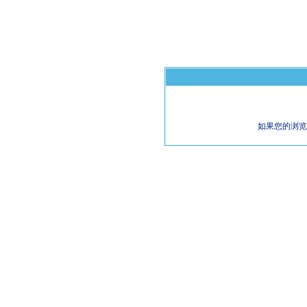
如果您的浏览